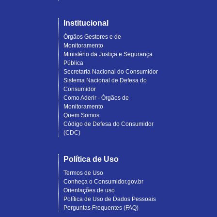
Institucional
Órgãos Gestores e de
Monitoramento
Ministério da Justiça e Segurança
Pública
Secretaria Nacional do Consumidor
Sistema Nacional de Defesa do
Consumidor
Como Aderir - Órgãos de
Monitoramento
Quem Somos
Código de Defesa do Consumidor
(CDC)
Política de Uso
Termos de Uso
Conheça o Consumidor.gov.br
Orientações de uso
Política de Uso de Dados Pessoais
Perguntas Frequentes (FAQ)