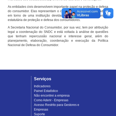
As entidades civis desenvolvem importante papel na proteção e defesa
do consumidor. Elas representam o conjunto organizado de cidadãos
em torno de uma instituição devidamente registrada e com função
estatutária de proteção e defesa dos consumidores.
A Secretaria Nacional do Consumidor, por sua vez, tem por atribuição
legal a coordenação do SNDC e está voltada à análise de questões
que tenham repercussão nacional e interesse geral, além do
planejamento, elaboração, coordenação e execução da Política
Nacional de Defesa do Consumidor.
Serviços
Indicadores
Painel Estatístico
Não encontrei a empresa
Como Aderir - Empresas
Acesso Restrito para Gestores e
Empresas
Suporte