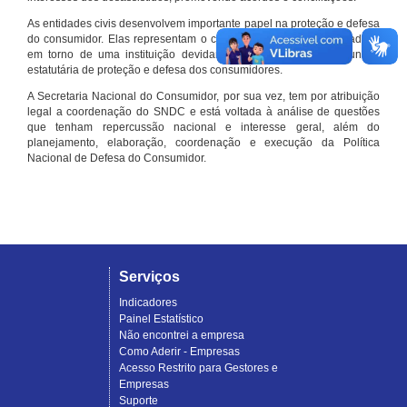
As entidades civis desenvolvem importante papel na proteção e defesa
do consumidor. Elas representam o conjunto organizado de cidadãos
em torno de uma instituição devidamente registrada e com função
estatutária de proteção e defesa dos consumidores.
A Secretaria Nacional do Consumidor, por sua vez, tem por atribuição
legal a coordenação do SNDC e está voltada à análise de questões
que tenham repercussão nacional e interesse geral, além do
planejamento, elaboração, coordenação e execução da Política
Nacional de Defesa do Consumidor.
Serviços
Indicadores
Painel Estatístico
Não encontrei a empresa
Como Aderir - Empresas
Acesso Restrito para Gestores e
Empresas
Suporte