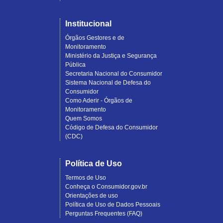
Institucional
Órgãos Gestores e de
Monitoramento
Ministério da Justiça e Segurança
Pública
Secretaria Nacional do Consumidor
Sistema Nacional de Defesa do
Consumidor
Como Aderir - Órgãos de
Monitoramento
Quem Somos
Código de Defesa do Consumidor
(CDC)
Política de Uso
Termos de Uso
Conheça o Consumidor.gov.br
Orientações de uso
Política de Uso de Dados Pessoais
Perguntas Frequentes (FAQ)