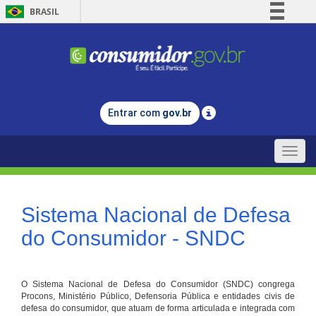
BRASIL
Simplifique!
Comunica BR
Participe
Acesso à informação
Entrar com
gov.br
Legislação
Canais
Toggle
naviga
Sistema Nacional de Defesa
do Consumidor - SNDC
O Sistema Nacional de Defesa do Consumidor (SNDC) congrega
Procons, Ministério Público, Defensoria Pública e entidades civis de
defesa do consumidor, que atuam de forma articulada e integrada com