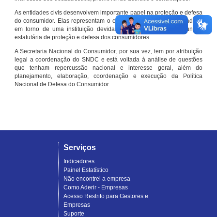
As entidades civis desenvolvem importante papel na proteção e defesa
do consumidor. Elas representam o conjunto organizado de cidadãos
em torno de uma instituição devidamente registrada e com função
estatutária de proteção e defesa dos consumidores.
A Secretaria Nacional do Consumidor, por sua vez, tem por atribuição
legal a coordenação do SNDC e está voltada à análise de questões
que tenham repercussão nacional e interesse geral, além do
planejamento, elaboração, coordenação e execução da Política
Nacional de Defesa do Consumidor.
Serviços
Indicadores
Painel Estatístico
Não encontrei a empresa
Como Aderir - Empresas
Acesso Restrito para Gestores e
Empresas
Suporte