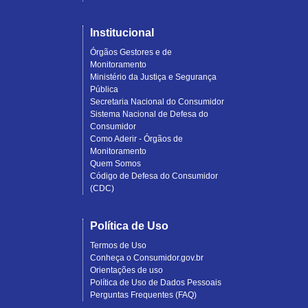
Institucional
Órgãos Gestores e de
Monitoramento
Ministério da Justiça e Segurança
Pública
Secretaria Nacional do Consumidor
Sistema Nacional de Defesa do
Consumidor
Como Aderir - Órgãos de
Monitoramento
Quem Somos
Código de Defesa do Consumidor
(CDC)
Política de Uso
Termos de Uso
Conheça o Consumidor.gov.br
Orientações de uso
Política de Uso de Dados Pessoais
Perguntas Frequentes (FAQ)