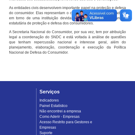
As entidades civis desenvolvem importante papel na proteção e defesa
do consumidor. Elas representam o conjunto organizado de cidadãos
em torno de uma instituição devidamente registrada e com função
estatutária de proteção e defesa dos consumidores.
A Secretaria Nacional do Consumidor, por sua vez, tem por atribuição
legal a coordenação do SNDC e está voltada à análise de questões
que tenham repercussão nacional e interesse geral, além do
planejamento, elaboração, coordenação e execução da Política
Nacional de Defesa do Consumidor.
Serviços
Indicadores
Painel Estatístico
Não encontrei a empresa
Como Aderir - Empresas
Acesso Restrito para Gestores e
Empresas
Suporte