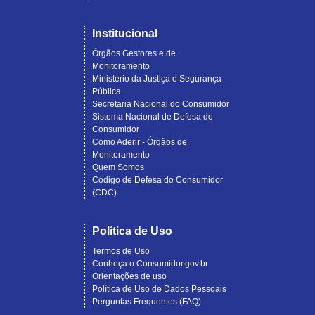
Institucional
Órgãos Gestores e de
Monitoramento
Ministério da Justiça e Segurança
Pública
Secretaria Nacional do Consumidor
Sistema Nacional de Defesa do
Consumidor
Como Aderir - Órgãos de
Monitoramento
Quem Somos
Código de Defesa do Consumidor
(CDC)
Política de Uso
Termos de Uso
Conheça o Consumidor.gov.br
Orientações de uso
Política de Uso de Dados Pessoais
Perguntas Frequentes (FAQ)