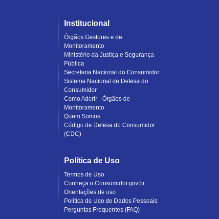
Institucional
Órgãos Gestores e de
Monitoramento
Ministério da Justiça e Segurança
Pública
Secretaria Nacional do Consumidor
Sistema Nacional de Defesa do
Consumidor
Como Aderir - Órgãos de
Monitoramento
Quem Somos
Código de Defesa do Consumidor
(CDC)
Política de Uso
Termos de Uso
Conheça o Consumidor.gov.br
Orientações de uso
Política de Uso de Dados Pessoais
Perguntas Frequentes (FAQ)