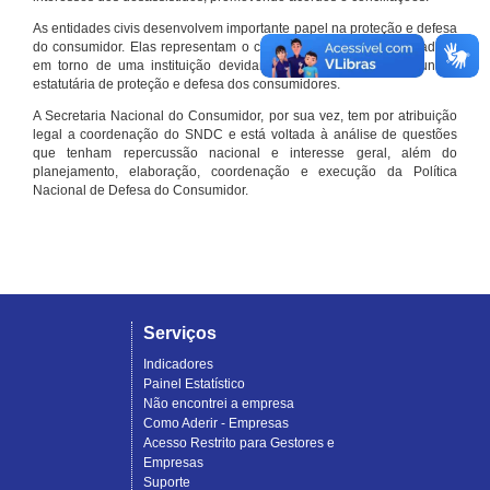
As entidades civis desenvolvem importante papel na proteção e defesa
do consumidor. Elas representam o conjunto organizado de cidadãos
em torno de uma instituição devidamente registrada e com função
estatutária de proteção e defesa dos consumidores.
A Secretaria Nacional do Consumidor, por sua vez, tem por atribuição
legal a coordenação do SNDC e está voltada à análise de questões
que tenham repercussão nacional e interesse geral, além do
planejamento, elaboração, coordenação e execução da Política
Nacional de Defesa do Consumidor.
Serviços
Indicadores
Painel Estatístico
Não encontrei a empresa
Como Aderir - Empresas
Acesso Restrito para Gestores e
Empresas
Suporte