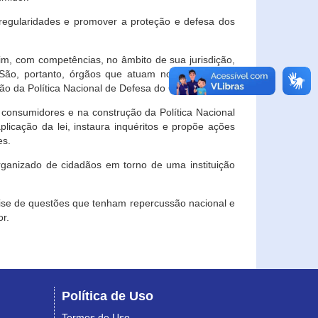
egularidades e promover a proteção e defesa dos
im, com competências, no âmbito de sua jurisdição,
 São, portanto, órgãos que atuam no âmbito local,
o da Política Nacional de Defesa do Consumidor.
 consumidores e na construção da Política Nacional
licação da lei, instaura inquéritos e propõe ações
es.
rganizado de cidadãos em torno de uma instituição
lise de questões que tenham repercussão nacional e
r.
Política de Uso
Termos de Uso