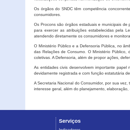
Os órgãos do SNDC têm competência concorrente 
consumidores.
Os Procons são órgãos estaduais e municipais de p
para exercer as atribuições estabelecidas pela L
atendendo diretamente os consumidores e monitora
O Ministério Público e a Defensoria Pública, no â
das Relações de Consumo. O Ministério Público, de
coletivas. A Defensoria, além de propor ações, def
As entidades civis desenvolvem importante papel 
devidamente registrada e com função estatutária d
A Secretaria Nacional do Consumidor, por sua vez,
interesse geral, além do planejamento, elaboração
Serviços
Indicadores