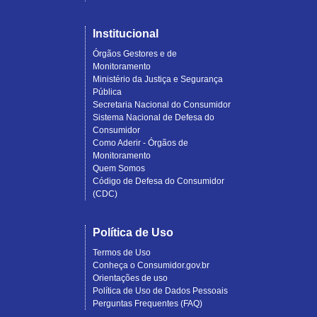
Institucional
Órgãos Gestores e de
Monitoramento
Ministério da Justiça e Segurança
Pública
Secretaria Nacional do Consumidor
Sistema Nacional de Defesa do
Consumidor
Como Aderir - Órgãos de
Monitoramento
Quem Somos
Código de Defesa do Consumidor
(CDC)
Política de Uso
Termos de Uso
Conheça o Consumidor.gov.br
Orientações de uso
Política de Uso de Dados Pessoais
Perguntas Frequentes (FAQ)