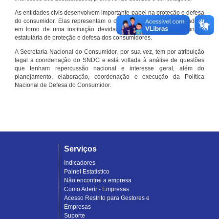
As entidades civis desenvolvem importante papel na proteção e defesa
do consumidor. Elas representam o conjunto organizado de cidadãos
em torno de uma instituição devidamente registrada e com função
estatutária de proteção e defesa dos consumidores.
A Secretaria Nacional do Consumidor, por sua vez, tem por atribuição
legal a coordenação do SNDC e está voltada à análise de questões
que tenham repercussão nacional e interesse geral, além do
planejamento, elaboração, coordenação e execução da Política
Nacional de Defesa do Consumidor.
Serviços
Indicadores
Painel Estatístico
Não encontrei a empresa
Como Aderir - Empresas
Acesso Restrito para Gestores e
Empresas
Suporte