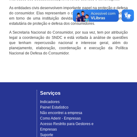
As entidades civis desenvolvem importante papel na proteção e defesa
do consumidor. Elas representam o conjunto organizado de cidadãos
em torno de uma instituição devidamente registrada e com função
estatutária de proteção e defesa dos consumidores.
A Secretaria Nacional do Consumidor, por sua vez, tem por atribuição
legal a coordenação do SNDC e está voltada à análise de questões
que tenham repercussão nacional e interesse geral, além do
planejamento, elaboração, coordenação e execução da Política
Nacional de Defesa do Consumidor.
Serviços
Indicadores
Painel Estatístico
Não encontrei a empresa
Como Aderir - Empresas
Acesso Restrito para Gestores e
Empresas
Suporte