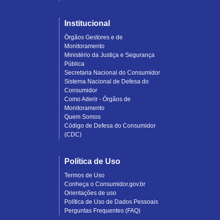
Institucional
Órgãos Gestores e de
Monitoramento
Ministério da Justiça e Segurança
Pública
Secretaria Nacional do Consumidor
Sistema Nacional de Defesa do
Consumidor
Como Aderir - Órgãos de
Monitoramento
Quem Somos
Código de Defesa do Consumidor
(CDC)
Política de Uso
Termos de Uso
Conheça o Consumidor.gov.br
Orientações de uso
Política de Uso de Dados Pessoais
Perguntas Frequentes (FAQ)