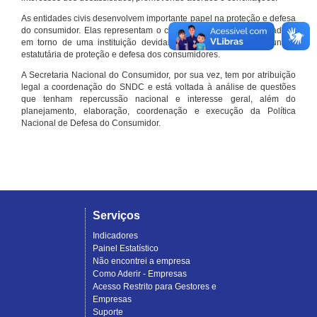
As entidades civis desenvolvem importante papel na proteção e defesa
do consumidor. Elas representam o conjunto organizado de cidadãos
em torno de uma instituição devidamente registrada e com função
estatutária de proteção e defesa dos consumidores.
A Secretaria Nacional do Consumidor, por sua vez, tem por atribuição
legal a coordenação do SNDC e está voltada à análise de questões
que tenham repercussão nacional e interesse geral, além do
planejamento, elaboração, coordenação e execução da Política
Nacional de Defesa do Consumidor.
Serviços
Indicadores
Painel Estatístico
Não encontrei a empresa
Como Aderir - Empresas
Acesso Restrito para Gestores e
Empresas
Suporte