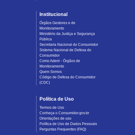
Institucional
Órgãos Gestores e de
Monitoramento
Ministério da Justiça e Segurança
Pública
Secretaria Nacional do Consumidor
Sistema Nacional de Defesa do
Consumidor
Como Aderir - Órgãos de
Monitoramento
Quem Somos
Código de Defesa do Consumidor
(CDC)
Política de Uso
Termos de Uso
Conheça o Consumidor.gov.br
Orientações de uso
Política de Uso de Dados Pessoais
Perguntas Frequentes (FAQ)