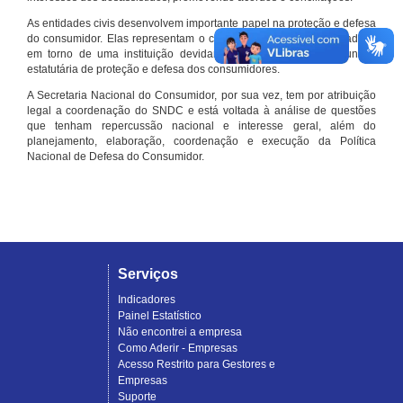
As entidades civis desenvolvem importante papel na proteção e defesa
do consumidor. Elas representam o conjunto organizado de cidadãos
em torno de uma instituição devidamente registrada e com função
estatutária de proteção e defesa dos consumidores.
A Secretaria Nacional do Consumidor, por sua vez, tem por atribuição
legal a coordenação do SNDC e está voltada à análise de questões
que tenham repercussão nacional e interesse geral, além do
planejamento, elaboração, coordenação e execução da Política
Nacional de Defesa do Consumidor.
Serviços
Indicadores
Painel Estatístico
Não encontrei a empresa
Como Aderir - Empresas
Acesso Restrito para Gestores e
Empresas
Suporte