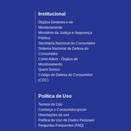
Institucional
Órgãos Gestores e de
Monitoramento
Ministério da Justiça e Segurança
Pública
Secretaria Nacional do Consumidor
Sistema Nacional de Defesa do
Consumidor
Como Aderir - Órgãos de
Monitoramento
Quem Somos
Código de Defesa do Consumidor
(CDC)
Política de Uso
Termos de Uso
Conheça o Consumidor.gov.br
Orientações de uso
Política de Uso de Dados Pessoais
Perguntas Frequentes (FAQ)