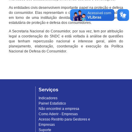
As entidades civis desenvolvem importante papel na proteção e defesa
do consumidor. Elas representam o conjunto organizado de cidadãos
em torno de uma instituição devidamente registrada e com função
estatutária de proteção e defesa dos consumidores.
A Secretaria Nacional do Consumidor, por sua vez, tem por atribuição
legal a coordenação do SNDC e está voltada à análise de questões
que tenham repercussão nacional e interesse geral, além do
planejamento, elaboração, coordenação e execução da Política
Nacional de Defesa do Consumidor.
Serviços
Indicadores
Painel Estatístico
Não encontrei a empresa
Como Aderir - Empresas
Acesso Restrito para Gestores e
Empresas
Suporte