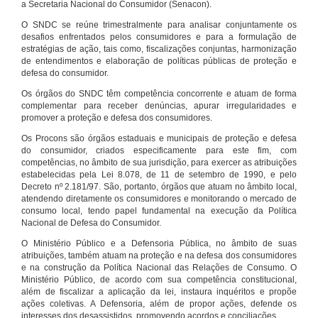
a Secretaria Nacional do Consumidor (Senacon).
O SNDC se reúne trimestralmente para analisar conjuntamente os
desafios enfrentados pelos consumidores e para a formulação de
estratégias de ação, tais como, fiscalizações conjuntas, harmonização
de entendimentos e elaboração de políticas públicas de proteção e
defesa do consumidor.
Os órgãos do SNDC têm competência concorrente e atuam de forma
complementar para receber denúncias, apurar irregularidades e
promover a proteção e defesa dos consumidores.
Os Procons são órgãos estaduais e municipais de proteção e defesa
do consumidor, criados especificamente para este fim, com
competências, no âmbito de sua jurisdição, para exercer as atribuições
estabelecidas pela Lei 8.078, de 11 de setembro de 1990, e pelo
Decreto nº 2.181/97. São, portanto, órgãos que atuam no âmbito local,
atendendo diretamente os consumidores e monitorando o mercado de
consumo local, tendo papel fundamental na execução da Política
Nacional de Defesa do Consumidor.
O Ministério Público e a Defensoria Pública, no âmbito de suas
atribuições, também atuam na proteção e na defesa dos consumidores
e na construção da Política Nacional das Relações de Consumo. O
Ministério Público, de acordo com sua competência constitucional,
além de fiscalizar a aplicação da lei, instaura inquéritos e propõe
ações coletivas. A Defensoria, além de propor ações, defende os
interesses dos desassistidos, promovendo acordos e conciliações.