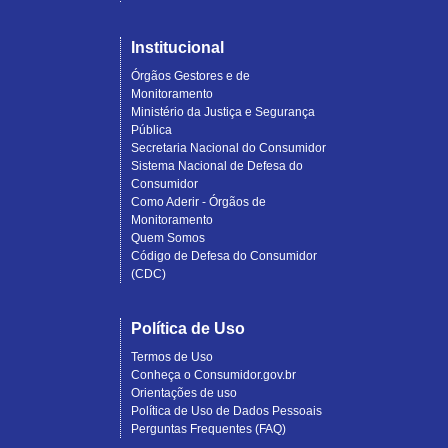
Institucional
Órgãos Gestores e de
Monitoramento
Ministério da Justiça e Segurança
Pública
Secretaria Nacional do Consumidor
Sistema Nacional de Defesa do
Consumidor
Como Aderir - Órgãos de
Monitoramento
Quem Somos
Código de Defesa do Consumidor
(CDC)
Política de Uso
Termos de Uso
Conheça o Consumidor.gov.br
Orientações de uso
Política de Uso de Dados Pessoais
Perguntas Frequentes (FAQ)