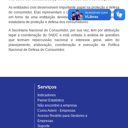
As entidades civis desenvolvem importante papel na proteção e defesa
do consumidor. Elas representam o conjunto organizado de cidadãos
em torno de uma instituição devidamente registrada e com função
estatutária de proteção e defesa dos consumidores.
A Secretaria Nacional do Consumidor, por sua vez, tem por atribuição
legal a coordenação do SNDC e está voltada à análise de questões
que tenham repercussão nacional e interesse geral, além do
planejamento, elaboração, coordenação e execução da Política
Nacional de Defesa do Consumidor.
Serviços
Indicadores
Painel Estatístico
Não encontrei a empresa
Como Aderir - Empresas
Acesso Restrito para Gestores e
Empresas
Suporte