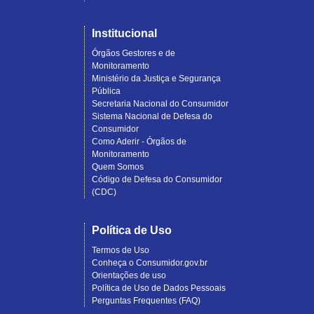
Institucional
Órgãos Gestores e de
Monitoramento
Ministério da Justiça e Segurança
Pública
Secretaria Nacional do Consumidor
Sistema Nacional de Defesa do
Consumidor
Como Aderir - Órgãos de
Monitoramento
Quem Somos
Código de Defesa do Consumidor
(CDC)
Política de Uso
Termos de Uso
Conheça o Consumidor.gov.br
Orientações de uso
Política de Uso de Dados Pessoais
Perguntas Frequentes (FAQ)