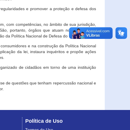
egularidades e promover a proteção e defesa dos
im, com competências, no âmbito de sua jurisdição,
 São, portanto, órgãos que atuam no âmbito local,
o da Política Nacional de Defesa do Consumidor.
 consumidores e na construção da Política Nacional
licação da lei, instaura inquéritos e propõe ações
es.
rganizado de cidadãos em torno de uma instituição
lise de questões que tenham repercussão nacional e
r.
Política de Uso
Termos de Uso