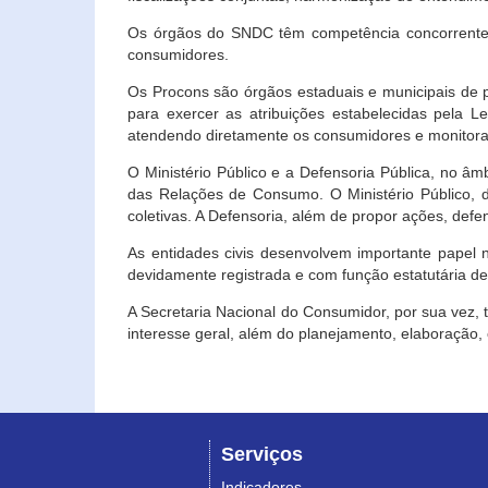
Os órgãos do SNDC têm competência concorrente 
consumidores.
Os Procons são órgãos estaduais e municipais de p
para exercer as atribuições estabelecidas pela L
atendendo diretamente os consumidores e monitora
O Ministério Público e a Defensoria Pública, no â
das Relações de Consumo. O Ministério Público, de
coletivas. A Defensoria, além de propor ações, def
As entidades civis desenvolvem importante papel 
devidamente registrada e com função estatutária d
A Secretaria Nacional do Consumidor, por sua vez,
interesse geral, além do planejamento, elaboração
Serviços
Indicadores