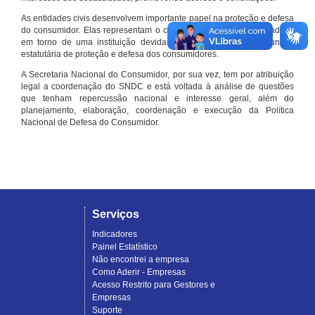
As entidades civis desenvolvem importante papel na proteção e defesa
do consumidor. Elas representam o conjunto organizado de cidadãos
em torno de uma instituição devidamente registrada e com função
estatutária de proteção e defesa dos consumidores.
A Secretaria Nacional do Consumidor, por sua vez, tem por atribuição
legal a coordenação do SNDC e está voltada à análise de questões
que tenham repercussão nacional e interesse geral, além do
planejamento, elaboração, coordenação e execução da Política
Nacional de Defesa do Consumidor.
Serviços
Indicadores
Painel Estatístico
Não encontrei a empresa
Como Aderir - Empresas
Acesso Restrito para Gestores e
Empresas
Suporte