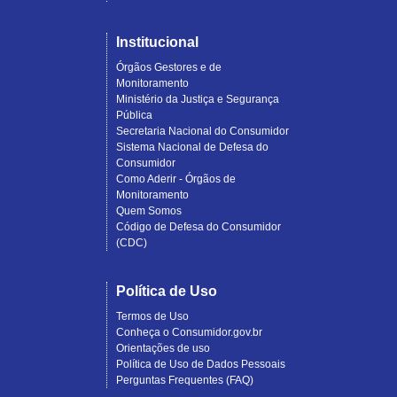
Institucional
Órgãos Gestores e de
Monitoramento
Ministério da Justiça e Segurança
Pública
Secretaria Nacional do Consumidor
Sistema Nacional de Defesa do
Consumidor
Como Aderir - Órgãos de
Monitoramento
Quem Somos
Código de Defesa do Consumidor
(CDC)
Política de Uso
Termos de Uso
Conheça o Consumidor.gov.br
Orientações de uso
Política de Uso de Dados Pessoais
Perguntas Frequentes (FAQ)