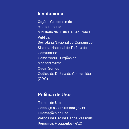
Institucional
Órgãos Gestores e de
Monitoramento
Ministério da Justiça e Segurança
Pública
Secretaria Nacional do Consumidor
Sistema Nacional de Defesa do
Consumidor
Como Aderir - Órgãos de
Monitoramento
Quem Somos
Código de Defesa do Consumidor
(CDC)
Política de Uso
Termos de Uso
Conheça o Consumidor.gov.br
Orientações de uso
Política de Uso de Dados Pessoais
Perguntas Frequentes (FAQ)