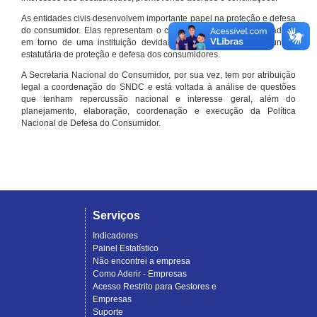
As entidades civis desenvolvem importante papel na proteção e defesa
do consumidor. Elas representam o conjunto organizado de cidadãos
em torno de uma instituição devidamente registrada e com função
estatutária de proteção e defesa dos consumidores.
A Secretaria Nacional do Consumidor, por sua vez, tem por atribuição
legal a coordenação do SNDC e está voltada à análise de questões
que tenham repercussão nacional e interesse geral, além do
planejamento, elaboração, coordenação e execução da Política
Nacional de Defesa do Consumidor.
Serviços
Indicadores
Painel Estatístico
Não encontrei a empresa
Como Aderir - Empresas
Acesso Restrito para Gestores e
Empresas
Suporte