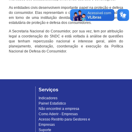
As entidades civis desenvolvem importante papel na proteção e defesa
do consumidor. Elas representam o conjunto organizado de cidadãos
em torno de uma instituição devidamente registrada e com função
estatutária de proteção e defesa dos consumidores.
A Secretaria Nacional do Consumidor, por sua vez, tem por atribuição
legal a coordenação do SNDC e está voltada à análise de questões
que tenham repercussão nacional e interesse geral, além do
planejamento, elaboração, coordenação e execução da Política
Nacional de Defesa do Consumidor.
Serviços
Indicadores
Painel Estatístico
Não encontrei a empresa
Como Aderir - Empresas
Acesso Restrito para Gestores e
Empresas
Suporte