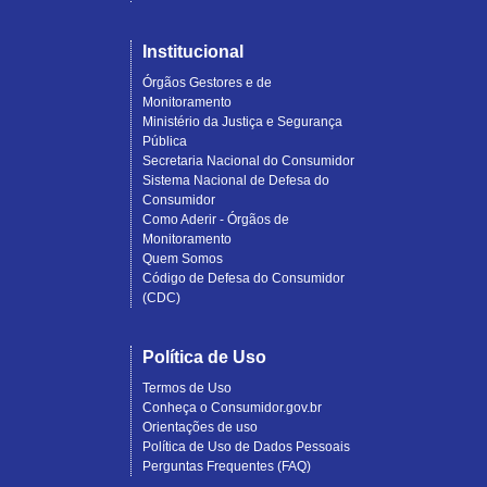
Institucional
Órgãos Gestores e de
Monitoramento
Ministério da Justiça e Segurança
Pública
Secretaria Nacional do Consumidor
Sistema Nacional de Defesa do
Consumidor
Como Aderir - Órgãos de
Monitoramento
Quem Somos
Código de Defesa do Consumidor
(CDC)
Política de Uso
Termos de Uso
Conheça o Consumidor.gov.br
Orientações de uso
Política de Uso de Dados Pessoais
Perguntas Frequentes (FAQ)