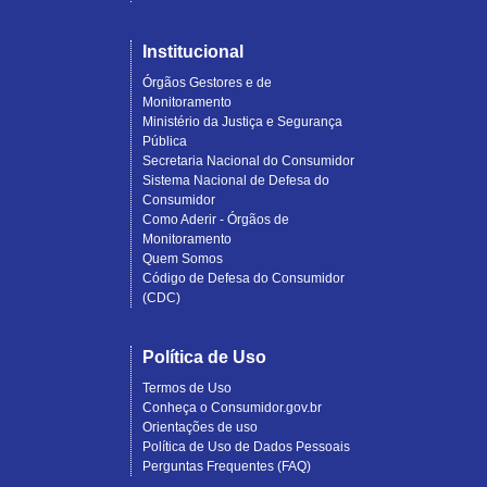
Institucional
Órgãos Gestores e de
Monitoramento
Ministério da Justiça e Segurança
Pública
Secretaria Nacional do Consumidor
Sistema Nacional de Defesa do
Consumidor
Como Aderir - Órgãos de
Monitoramento
Quem Somos
Código de Defesa do Consumidor
(CDC)
Política de Uso
Termos de Uso
Conheça o Consumidor.gov.br
Orientações de uso
Política de Uso de Dados Pessoais
Perguntas Frequentes (FAQ)