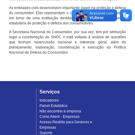
As entidades civis desenvolvem importante papel na proteção e defesa
do consumidor. Elas representam o conjunto organizado de cidadãos
em torno de uma instituição devidamente registrada e com função
estatutária de proteção e defesa dos consumidores.
A Secretaria Nacional do Consumidor, por sua vez, tem por atribuição
legal a coordenação do SNDC e está voltada à análise de questões
que tenham repercussão nacional e interesse geral, além do
planejamento, elaboração, coordenação e execução da Política
Nacional de Defesa do Consumidor.
Serviços
Indicadores
Painel Estatístico
Não encontrei a empresa
Como Aderir - Empresas
Acesso Restrito para Gestores e
Empresas
Suporte