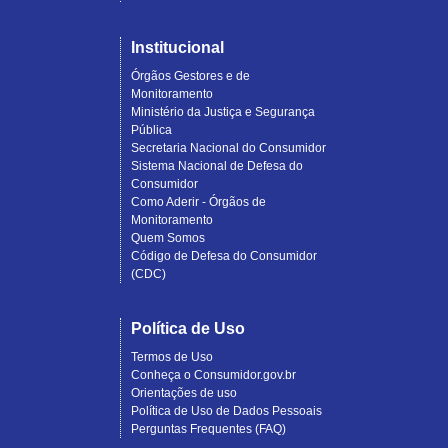
Institucional
Órgãos Gestores e de
Monitoramento
Ministério da Justiça e Segurança
Pública
Secretaria Nacional do Consumidor
Sistema Nacional de Defesa do
Consumidor
Como Aderir - Órgãos de
Monitoramento
Quem Somos
Código de Defesa do Consumidor
(CDC)
Política de Uso
Termos de Uso
Conheça o Consumidor.gov.br
Orientações de uso
Política de Uso de Dados Pessoais
Perguntas Frequentes (FAQ)