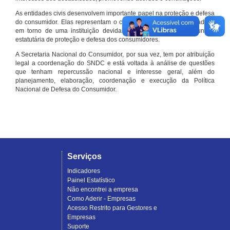
As entidades civis desenvolvem importante papel na proteção e defesa
do consumidor. Elas representam o conjunto organizado de cidadãos
em torno de uma instituição devidamente registrada e com função
estatutária de proteção e defesa dos consumidores.
A Secretaria Nacional do Consumidor, por sua vez, tem por atribuição
legal a coordenação do SNDC e está voltada à análise de questões
que tenham repercussão nacional e interesse geral, além do
planejamento, elaboração, coordenação e execução da Política
Nacional de Defesa do Consumidor.
Serviços
Indicadores
Painel Estatístico
Não encontrei a empresa
Como Aderir - Empresas
Acesso Restrito para Gestores e
Empresas
Suporte