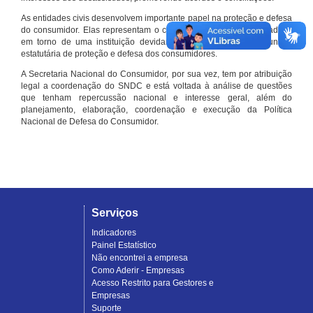
As entidades civis desenvolvem importante papel na proteção e defesa
do consumidor. Elas representam o conjunto organizado de cidadãos
em torno de uma instituição devidamente registrada e com função
estatutária de proteção e defesa dos consumidores.
A Secretaria Nacional do Consumidor, por sua vez, tem por atribuição
legal a coordenação do SNDC e está voltada à análise de questões
que tenham repercussão nacional e interesse geral, além do
planejamento, elaboração, coordenação e execução da Política
Nacional de Defesa do Consumidor.
Serviços
Indicadores
Painel Estatístico
Não encontrei a empresa
Como Aderir - Empresas
Acesso Restrito para Gestores e
Empresas
Suporte