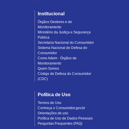
Institucional
Órgãos Gestores e de
Monitoramento
Ministério da Justiça e Segurança
Pública
Secretaria Nacional do Consumidor
Sistema Nacional de Defesa do
Consumidor
Como Aderir - Órgãos de
Monitoramento
Quem Somos
Código de Defesa do Consumidor
(CDC)
Política de Uso
Termos de Uso
Conheça o Consumidor.gov.br
Orientações de uso
Política de Uso de Dados Pessoais
Perguntas Frequentes (FAQ)