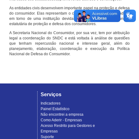
As entidades civis desenvolvem importante papel na proteção e defesa
do consumidor. Elas representam o conjunto organizado de cidadãos
em torno de uma instituição devidamente registrada e com função
estatutária de proteção e defesa dos consumidores.
A Secretaria Nacional do Consumidor, por sua vez, tem por atribuição
legal a coordenação do SNDC e está voltada à análise de questões
que tenham repercussão nacional e interesse geral, além do
planejamento, elaboração, coordenação e execução da Política
Nacional de Defesa do Consumidor.
Serviços
Indicadores
Painel Estatístico
Não encontrei a empresa
Como Aderir - Empresas
Acesso Restrito para Gestores e
Empresas
Suporte