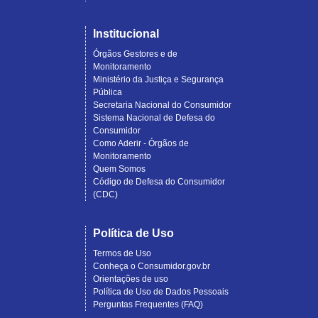
Institucional
Órgãos Gestores e de
Monitoramento
Ministério da Justiça e Segurança
Pública
Secretaria Nacional do Consumidor
Sistema Nacional de Defesa do
Consumidor
Como Aderir - Órgãos de
Monitoramento
Quem Somos
Código de Defesa do Consumidor
(CDC)
Política de Uso
Termos de Uso
Conheça o Consumidor.gov.br
Orientações de uso
Política de Uso de Dados Pessoais
Perguntas Frequentes (FAQ)