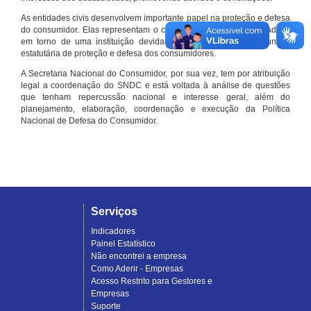
As entidades civis desenvolvem importante papel na proteção e defesa
do consumidor. Elas representam o conjunto organizado de cidadãos
em torno de uma instituição devidamente registrada e com função
estatutária de proteção e defesa dos consumidores.
A Secretaria Nacional do Consumidor, por sua vez, tem por atribuição
legal a coordenação do SNDC e está voltada à análise de questões
que tenham repercussão nacional e interesse geral, além do
planejamento, elaboração, coordenação e execução da Política
Nacional de Defesa do Consumidor.
Serviços
Indicadores
Painel Estatístico
Não encontrei a empresa
Como Aderir - Empresas
Acesso Restrito para Gestores e
Empresas
Suporte