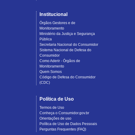
Institucional
Órgãos Gestores e de
Monitoramento
Ministério da Justiça e Segurança
Pública
Secretaria Nacional do Consumidor
Sistema Nacional de Defesa do
Consumidor
Como Aderir - Órgãos de
Monitoramento
Quem Somos
Código de Defesa do Consumidor
(CDC)
Política de Uso
Termos de Uso
Conheça o Consumidor.gov.br
Orientações de uso
Política de Uso de Dados Pessoais
Perguntas Frequentes (FAQ)