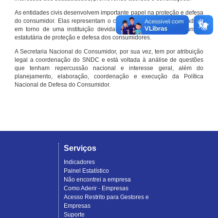
As entidades civis desenvolvem importante papel na proteção e defesa
do consumidor. Elas representam o conjunto organizado de cidadãos
em torno de uma instituição devidamente registrada e com função
estatutária de proteção e defesa dos consumidores.
A Secretaria Nacional do Consumidor, por sua vez, tem por atribuição
legal a coordenação do SNDC e está voltada à análise de questões
que tenham repercussão nacional e interesse geral, além do
planejamento, elaboração, coordenação e execução da Política
Nacional de Defesa do Consumidor.
Serviços
Indicadores
Painel Estatístico
Não encontrei a empresa
Como Aderir - Empresas
Acesso Restrito para Gestores e
Empresas
Suporte