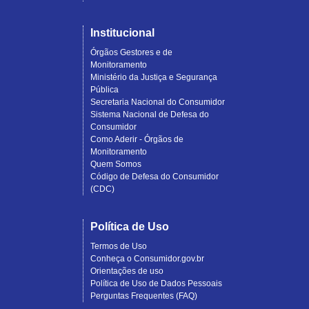
Institucional
Órgãos Gestores e de
Monitoramento
Ministério da Justiça e Segurança
Pública
Secretaria Nacional do Consumidor
Sistema Nacional de Defesa do
Consumidor
Como Aderir - Órgãos de
Monitoramento
Quem Somos
Código de Defesa do Consumidor
(CDC)
Política de Uso
Termos de Uso
Conheça o Consumidor.gov.br
Orientações de uso
Política de Uso de Dados Pessoais
Perguntas Frequentes (FAQ)