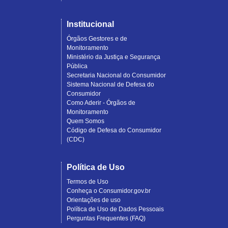
Institucional
Órgãos Gestores e de
Monitoramento
Ministério da Justiça e Segurança
Pública
Secretaria Nacional do Consumidor
Sistema Nacional de Defesa do
Consumidor
Como Aderir - Órgãos de
Monitoramento
Quem Somos
Código de Defesa do Consumidor
(CDC)
Política de Uso
Termos de Uso
Conheça o Consumidor.gov.br
Orientações de uso
Política de Uso de Dados Pessoais
Perguntas Frequentes (FAQ)