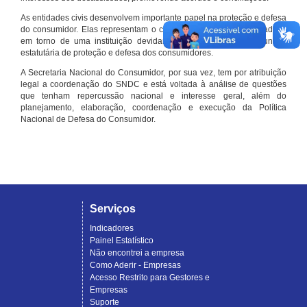
As entidades civis desenvolvem importante papel na proteção e defesa
do consumidor. Elas representam o conjunto organizado de cidadãos
em torno de uma instituição devidamente registrada e com função
estatutária de proteção e defesa dos consumidores.
A Secretaria Nacional do Consumidor, por sua vez, tem por atribuição
legal a coordenação do SNDC e está voltada à análise de questões
que tenham repercussão nacional e interesse geral, além do
planejamento, elaboração, coordenação e execução da Política
Nacional de Defesa do Consumidor.
Serviços
Indicadores
Painel Estatístico
Não encontrei a empresa
Como Aderir - Empresas
Acesso Restrito para Gestores e
Empresas
Suporte