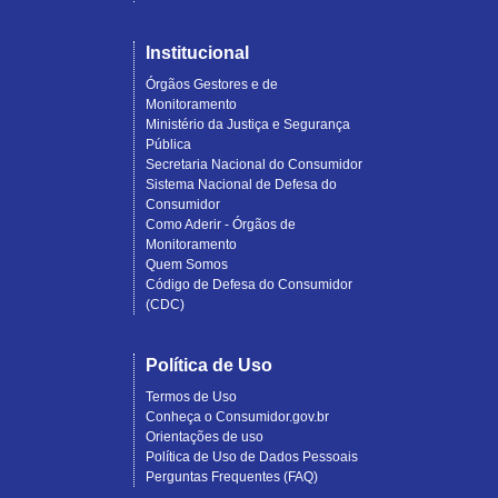
Institucional
Órgãos Gestores e de
Monitoramento
Ministério da Justiça e Segurança
Pública
Secretaria Nacional do Consumidor
Sistema Nacional de Defesa do
Consumidor
Como Aderir - Órgãos de
Monitoramento
Quem Somos
Código de Defesa do Consumidor
(CDC)
Política de Uso
Termos de Uso
Conheça o Consumidor.gov.br
Orientações de uso
Política de Uso de Dados Pessoais
Perguntas Frequentes (FAQ)