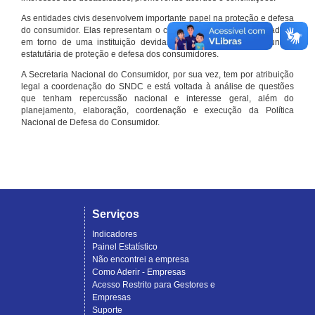
As entidades civis desenvolvem importante papel na proteção e defesa
do consumidor. Elas representam o conjunto organizado de cidadãos
em torno de uma instituição devidamente registrada e com função
estatutária de proteção e defesa dos consumidores.
A Secretaria Nacional do Consumidor, por sua vez, tem por atribuição
legal a coordenação do SNDC e está voltada à análise de questões
que tenham repercussão nacional e interesse geral, além do
planejamento, elaboração, coordenação e execução da Política
Nacional de Defesa do Consumidor.
Serviços
Indicadores
Painel Estatístico
Não encontrei a empresa
Como Aderir - Empresas
Acesso Restrito para Gestores e
Empresas
Suporte