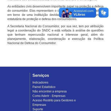
As entidades civis desenvolvem importante papel na proteção e defesa
do consumidor. Elas representam o conjunto organizado de cidadãos
em torno de uma instituição devidamente registrada e com função
estatutária de proteção e defesa dos consumidores.
A Secretaria Nacional do Consumidor, por sua vez, tem por atribuição
legal a coordenação do SNDC e está voltada à análise de questões
que tenham repercussão nacional e interesse geral, além do
planejamento, elaboração, coordenação e execução da Política
Nacional de Defesa do Consumidor.
Serviços
Indicadores
Painel Estatístico
Não encontrei a empresa
Como Aderir - Empresas
Acesso Restrito para Gestores e
Empresas
Suporte