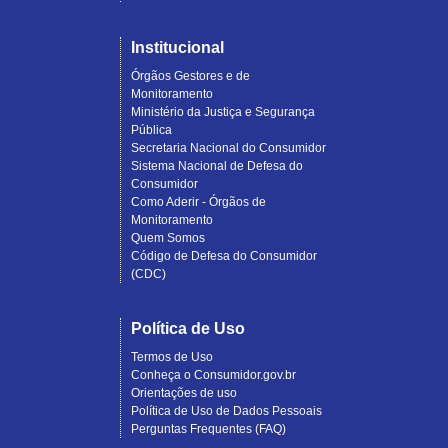
Institucional
Órgãos Gestores e de
Monitoramento
Ministério da Justiça e Segurança
Pública
Secretaria Nacional do Consumidor
Sistema Nacional de Defesa do
Consumidor
Como Aderir - Órgãos de
Monitoramento
Quem Somos
Código de Defesa do Consumidor
(CDC)
Política de Uso
Termos de Uso
Conheça o Consumidor.gov.br
Orientações de uso
Política de Uso de Dados Pessoais
Perguntas Frequentes (FAQ)