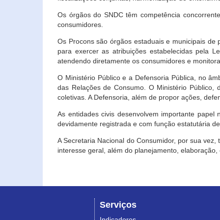
Os órgãos do SNDC têm competência concorrente 
consumidores.
Os Procons são órgãos estaduais e municipais de p
para exercer as atribuições estabelecidas pela L
atendendo diretamente os consumidores e monitora
O Ministério Público e a Defensoria Pública, no â
das Relações de Consumo. O Ministério Público, de
coletivas. A Defensoria, além de propor ações, def
As entidades civis desenvolvem importante papel 
devidamente registrada e com função estatutária d
A Secretaria Nacional do Consumidor, por sua vez,
interesse geral, além do planejamento, elaboração
Serviços
Indicadores