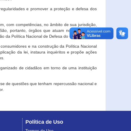
egularidades e promover a proteção e defesa dos
im, com competências, no âmbito de sua jurisdição,
 São, portanto, órgãos que atuam no âmbito local,
o da Política Nacional de Defesa do Consumidor.
 consumidores e na construção da Política Nacional
licação da lei, instaura inquéritos e propõe ações
es.
rganizado de cidadãos em torno de uma instituição
lise de questões que tenham repercussão nacional e
r.
Política de Uso
Termos de Uso