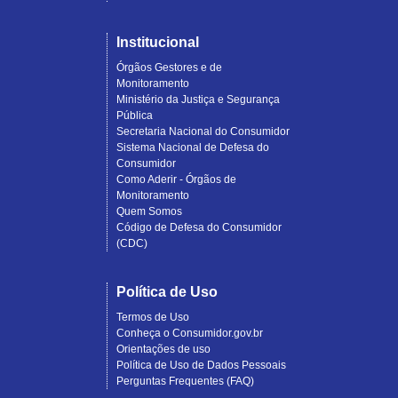
Institucional
Órgãos Gestores e de
Monitoramento
Ministério da Justiça e Segurança
Pública
Secretaria Nacional do Consumidor
Sistema Nacional de Defesa do
Consumidor
Como Aderir - Órgãos de
Monitoramento
Quem Somos
Código de Defesa do Consumidor
(CDC)
Política de Uso
Termos de Uso
Conheça o Consumidor.gov.br
Orientações de uso
Política de Uso de Dados Pessoais
Perguntas Frequentes (FAQ)