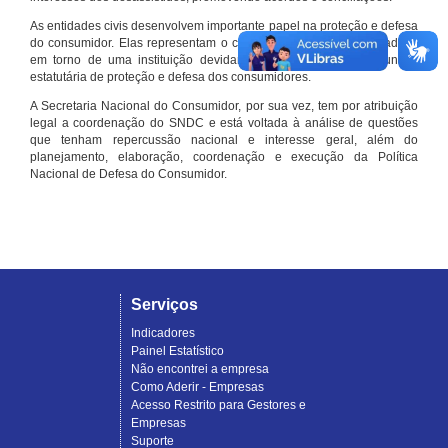
As entidades civis desenvolvem importante papel na proteção e defesa
do consumidor. Elas representam o conjunto organizado de cidadãos
em torno de uma instituição devidamente registrada e com função
estatutária de proteção e defesa dos consumidores.
A Secretaria Nacional do Consumidor, por sua vez, tem por atribuição
legal a coordenação do SNDC e está voltada à análise de questões
que tenham repercussão nacional e interesse geral, além do
planejamento, elaboração, coordenação e execução da Política
Nacional de Defesa do Consumidor.
Serviços
Indicadores
Painel Estatístico
Não encontrei a empresa
Como Aderir - Empresas
Acesso Restrito para Gestores e
Empresas
Suporte