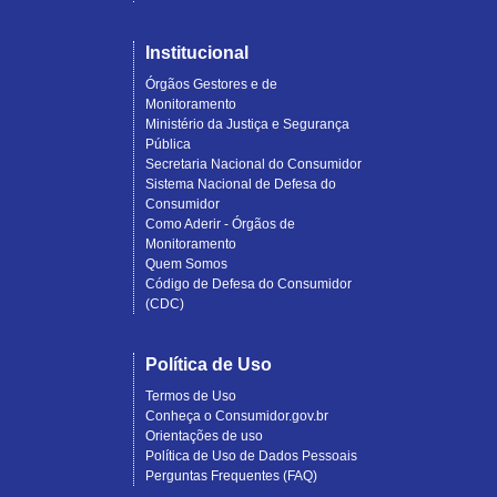
Institucional
Órgãos Gestores e de
Monitoramento
Ministério da Justiça e Segurança
Pública
Secretaria Nacional do Consumidor
Sistema Nacional de Defesa do
Consumidor
Como Aderir - Órgãos de
Monitoramento
Quem Somos
Código de Defesa do Consumidor
(CDC)
Política de Uso
Termos de Uso
Conheça o Consumidor.gov.br
Orientações de uso
Política de Uso de Dados Pessoais
Perguntas Frequentes (FAQ)