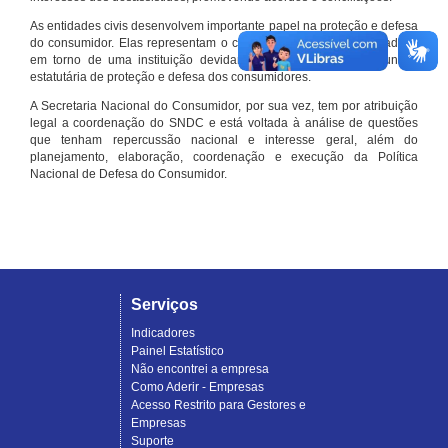
As entidades civis desenvolvem importante papel na proteção e defesa
do consumidor. Elas representam o conjunto organizado de cidadãos
em torno de uma instituição devidamente registrada e com função
estatutária de proteção e defesa dos consumidores.
A Secretaria Nacional do Consumidor, por sua vez, tem por atribuição
legal a coordenação do SNDC e está voltada à análise de questões
que tenham repercussão nacional e interesse geral, além do
planejamento, elaboração, coordenação e execução da Política
Nacional de Defesa do Consumidor.
Serviços
Indicadores
Painel Estatístico
Não encontrei a empresa
Como Aderir - Empresas
Acesso Restrito para Gestores e
Empresas
Suporte