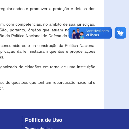
egularidades e promover a proteção e defesa dos
im, com competências, no âmbito de sua jurisdição,
 São, portanto, órgãos que atuam no âmbito local,
o da Política Nacional de Defesa do Consumidor.
 consumidores e na construção da Política Nacional
licação da lei, instaura inquéritos e propõe ações
es.
rganizado de cidadãos em torno de uma instituição
lise de questões que tenham repercussão nacional e
r.
Política de Uso
Termos de Uso