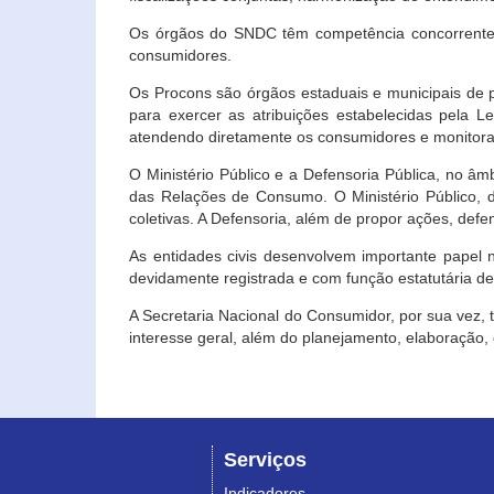
Os órgãos do SNDC têm competência concorrente 
consumidores.
Os Procons são órgãos estaduais e municipais de p
para exercer as atribuições estabelecidas pela L
atendendo diretamente os consumidores e monitora
O Ministério Público e a Defensoria Pública, no â
das Relações de Consumo. O Ministério Público, de
coletivas. A Defensoria, além de propor ações, def
As entidades civis desenvolvem importante papel 
devidamente registrada e com função estatutária d
A Secretaria Nacional do Consumidor, por sua vez,
interesse geral, além do planejamento, elaboração
Serviços
Indicadores