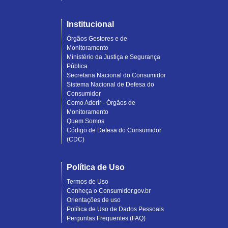
Institucional
Órgãos Gestores e de
Monitoramento
Ministério da Justiça e Segurança
Pública
Secretaria Nacional do Consumidor
Sistema Nacional de Defesa do
Consumidor
Como Aderir - Órgãos de
Monitoramento
Quem Somos
Código de Defesa do Consumidor
(CDC)
Política de Uso
Termos de Uso
Conheça o Consumidor.gov.br
Orientações de uso
Política de Uso de Dados Pessoais
Perguntas Frequentes (FAQ)