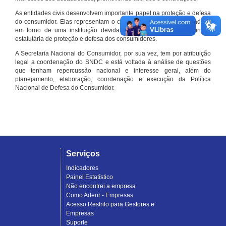
As entidades civis desenvolvem importante papel na proteção e defesa
do consumidor. Elas representam o conjunto organizado de cidadãos
em torno de uma instituição devidamente registrada e com função
estatutária de proteção e defesa dos consumidores.
A Secretaria Nacional do Consumidor, por sua vez, tem por atribuição
legal a coordenação do SNDC e está voltada à análise de questões
que tenham repercussão nacional e interesse geral, além do
planejamento, elaboração, coordenação e execução da Política
Nacional de Defesa do Consumidor.
Serviços
Indicadores
Painel Estatístico
Não encontrei a empresa
Como Aderir - Empresas
Acesso Restrito para Gestores e
Empresas
Suporte