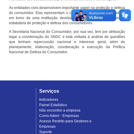
As entidades civis desenvolvem importante papel na proteção e defesa
do consumidor. Elas representam o conjunto organizado de cidadãos
em torno de uma instituição devidamente registrada e com função
estatutária de proteção e defesa dos consumidores.
A Secretaria Nacional do Consumidor, por sua vez, tem por atribuição
legal a coordenação do SNDC e está voltada à análise de questões
que tenham repercussão nacional e interesse geral, além do
planejamento, elaboração, coordenação e execução da Política
Nacional de Defesa do Consumidor.
Serviços
Indicadores
Painel Estatístico
Não encontrei a empresa
Como Aderir - Empresas
Acesso Restrito para Gestores e
Empresas
Suporte