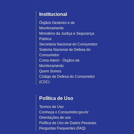
Institucional
Órgãos Gestores e de
Monitoramento
Ministério da Justiça e Segurança
Pública
Secretaria Nacional do Consumidor
Sistema Nacional de Defesa do
Consumidor
Como Aderir - Órgãos de
Monitoramento
Quem Somos
Código de Defesa do Consumidor
(CDC)
Política de Uso
Termos de Uso
Conheça o Consumidor.gov.br
Orientações de uso
Política de Uso de Dados Pessoais
Perguntas Frequentes (FAQ)