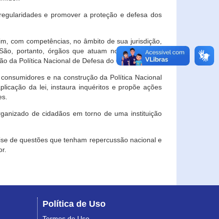
egularidades e promover a proteção e defesa dos
im, com competências, no âmbito de sua jurisdição,
 São, portanto, órgãos que atuam no âmbito local,
o da Política Nacional de Defesa do Consumidor.
 consumidores e na construção da Política Nacional
licação da lei, instaura inquéritos e propõe ações
es.
rganizado de cidadãos em torno de uma instituição
lise de questões que tenham repercussão nacional e
r.
Política de Uso
Termos de Uso