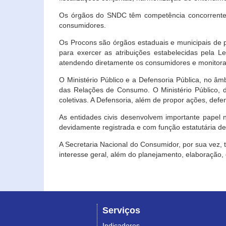
Os órgãos do SNDC têm competência concorrente 
consumidores.
Os Procons são órgãos estaduais e municipais de p
para exercer as atribuições estabelecidas pela L
atendendo diretamente os consumidores e monitora
O Ministério Público e a Defensoria Pública, no â
das Relações de Consumo. O Ministério Público, de
coletivas. A Defensoria, além de propor ações, def
As entidades civis desenvolvem importante papel 
devidamente registrada e com função estatutária d
A Secretaria Nacional do Consumidor, por sua vez,
interesse geral, além do planejamento, elaboração
Serviços
Indicadores