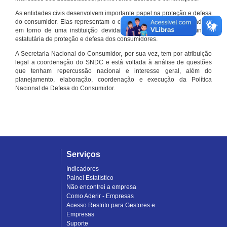
As entidades civis desenvolvem importante papel na proteção e defesa
do consumidor. Elas representam o conjunto organizado de cidadãos
em torno de uma instituição devidamente registrada e com função
estatutária de proteção e defesa dos consumidores.
A Secretaria Nacional do Consumidor, por sua vez, tem por atribuição
legal a coordenação do SNDC e está voltada à análise de questões
que tenham repercussão nacional e interesse geral, além do
planejamento, elaboração, coordenação e execução da Política
Nacional de Defesa do Consumidor.
Serviços
Indicadores
Painel Estatístico
Não encontrei a empresa
Como Aderir - Empresas
Acesso Restrito para Gestores e
Empresas
Suporte