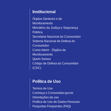
Institucional
Órgãos Gestores e de
Monitoramento
Ministério da Justiça e Segurança
Pública
Secretaria Nacional do Consumidor
Sistema Nacional de Defesa do
Consumidor
Como Aderir - Órgãos de
Monitoramento
Quem Somos
Código de Defesa do Consumidor
(CDC)
Política de Uso
Termos de Uso
Conheça o Consumidor.gov.br
Orientações de uso
Política de Uso de Dados Pessoais
Perguntas Frequentes (FAQ)