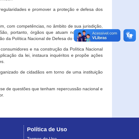
egularidades e promover a proteção e defesa dos
im, com competências, no âmbito de sua jurisdição,
 São, portanto, órgãos que atuam no âmbito local,
o da Política Nacional de Defesa do Consumidor.
 consumidores e na construção da Política Nacional
licação da lei, instaura inquéritos e propõe ações
es.
rganizado de cidadãos em torno de uma instituição
lise de questões que tenham repercussão nacional e
r.
Política de Uso
Termos de Uso