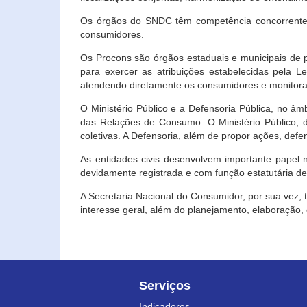
Os órgãos do SNDC têm competência concorrente 
consumidores.
Os Procons são órgãos estaduais e municipais de p
para exercer as atribuições estabelecidas pela L
atendendo diretamente os consumidores e monitora
O Ministério Público e a Defensoria Pública, no â
das Relações de Consumo. O Ministério Público, de
coletivas. A Defensoria, além de propor ações, def
As entidades civis desenvolvem importante papel 
devidamente registrada e com função estatutária d
A Secretaria Nacional do Consumidor, por sua vez,
interesse geral, além do planejamento, elaboração
Serviços
Indicadores