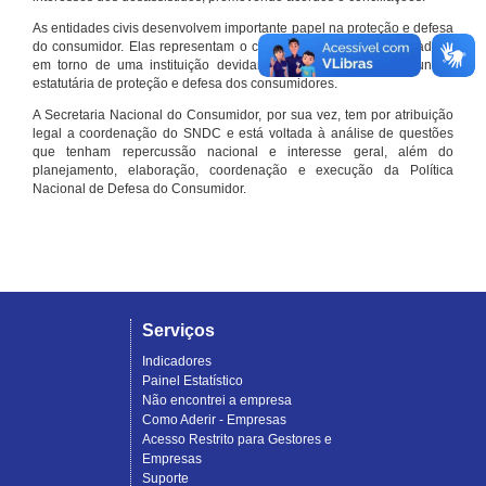
As entidades civis desenvolvem importante papel na proteção e defesa
do consumidor. Elas representam o conjunto organizado de cidadãos
em torno de uma instituição devidamente registrada e com função
estatutária de proteção e defesa dos consumidores.
A Secretaria Nacional do Consumidor, por sua vez, tem por atribuição
legal a coordenação do SNDC e está voltada à análise de questões
que tenham repercussão nacional e interesse geral, além do
planejamento, elaboração, coordenação e execução da Política
Nacional de Defesa do Consumidor.
Serviços
Indicadores
Painel Estatístico
Não encontrei a empresa
Como Aderir - Empresas
Acesso Restrito para Gestores e
Empresas
Suporte