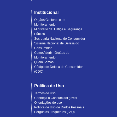
Institucional
Órgãos Gestores e de
Monitoramento
Ministério da Justiça e Segurança
Pública
Secretaria Nacional do Consumidor
Sistema Nacional de Defesa do
Consumidor
Como Aderir - Órgãos de
Monitoramento
Quem Somos
Código de Defesa do Consumidor
(CDC)
Política de Uso
Termos de Uso
Conheça o Consumidor.gov.br
Orientações de uso
Política de Uso de Dados Pessoais
Perguntas Frequentes (FAQ)