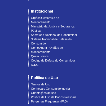
Institucional
Órgãos Gestores e de
Monitoramento
Ministério da Justiça e Segurança
Pública
Secretaria Nacional do Consumidor
Sistema Nacional de Defesa do
Consumidor
Como Aderir - Órgãos de
Monitoramento
Quem Somos
Código de Defesa do Consumidor
(CDC)
Política de Uso
Termos de Uso
Conheça o Consumidor.gov.br
Orientações de uso
Política de Uso de Dados Pessoais
Perguntas Frequentes (FAQ)