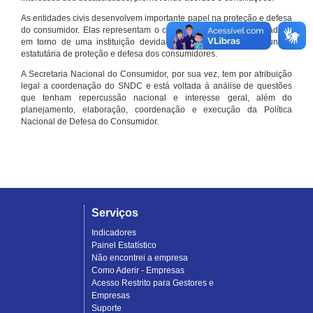
As entidades civis desenvolvem importante papel na proteção e defesa
do consumidor. Elas representam o conjunto organizado de cidadãos
em torno de uma instituição devidamente registrada e com função
estatutária de proteção e defesa dos consumidores.
A Secretaria Nacional do Consumidor, por sua vez, tem por atribuição
legal a coordenação do SNDC e está voltada à análise de questões
que tenham repercussão nacional e interesse geral, além do
planejamento, elaboração, coordenação e execução da Política
Nacional de Defesa do Consumidor.
Serviços
Indicadores
Painel Estatístico
Não encontrei a empresa
Como Aderir - Empresas
Acesso Restrito para Gestores e
Empresas
Suporte