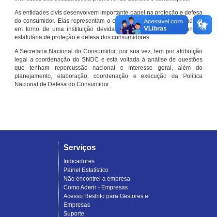
As entidades civis desenvolvem importante papel na proteção e defesa
do consumidor. Elas representam o conjunto organizado de cidadãos
em torno de uma instituição devidamente registrada e com função
estatutária de proteção e defesa dos consumidores.
A Secretaria Nacional do Consumidor, por sua vez, tem por atribuição
legal a coordenação do SNDC e está voltada à análise de questões
que tenham repercussão nacional e interesse geral, além do
planejamento, elaboração, coordenação e execução da Política
Nacional de Defesa do Consumidor.
Serviços
Indicadores
Painel Estatístico
Não encontrei a empresa
Como Aderir - Empresas
Acesso Restrito para Gestores e
Empresas
Suporte