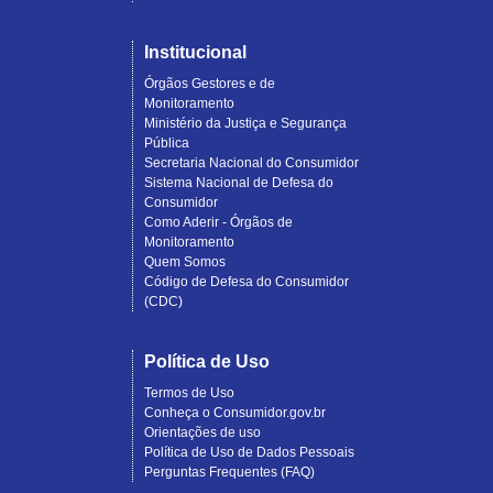
Institucional
Órgãos Gestores e de
Monitoramento
Ministério da Justiça e Segurança
Pública
Secretaria Nacional do Consumidor
Sistema Nacional de Defesa do
Consumidor
Como Aderir - Órgãos de
Monitoramento
Quem Somos
Código de Defesa do Consumidor
(CDC)
Política de Uso
Termos de Uso
Conheça o Consumidor.gov.br
Orientações de uso
Política de Uso de Dados Pessoais
Perguntas Frequentes (FAQ)