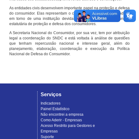
As entidades civis desenvolvem importante papel na proteção e defesa
do consumidor. Elas representam o conjunto organizado de cidadãos
em torno de uma instituição devidamente registrada e com função
estatutária de proteção e defesa dos consumidores.
A Secretaria Nacional do Consumidor, por sua vez, tem por atribuição
legal a coordenação do SNDC e está voltada à análise de questões
que tenham repercussão nacional e interesse geral, além do
planejamento, elaboração, coordenação e execução da Política
Nacional de Defesa do Consumidor.
Serviços
Indicadores
Painel Estatístico
Não encontrei a empresa
Como Aderir - Empresas
Acesso Restrito para Gestores e
Empresas
Suporte