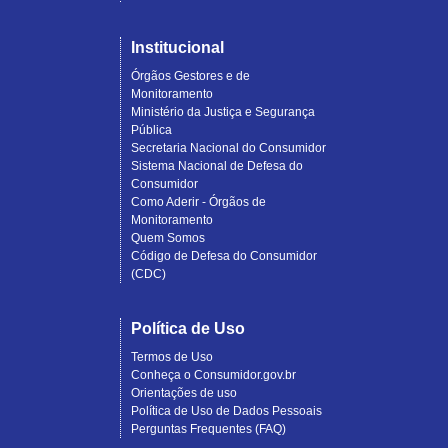
Institucional
Órgãos Gestores e de
Monitoramento
Ministério da Justiça e Segurança
Pública
Secretaria Nacional do Consumidor
Sistema Nacional de Defesa do
Consumidor
Como Aderir - Órgãos de
Monitoramento
Quem Somos
Código de Defesa do Consumidor
(CDC)
Política de Uso
Termos de Uso
Conheça o Consumidor.gov.br
Orientações de uso
Política de Uso de Dados Pessoais
Perguntas Frequentes (FAQ)