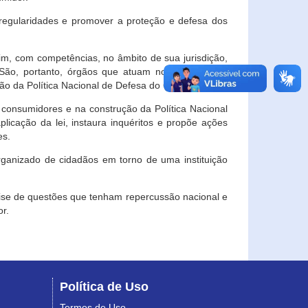
egularidades e promover a proteção e defesa dos
im, com competências, no âmbito de sua jurisdição,
 São, portanto, órgãos que atuam no âmbito local,
o da Política Nacional de Defesa do Consumidor.
 consumidores e na construção da Política Nacional
licação da lei, instaura inquéritos e propõe ações
es.
rganizado de cidadãos em torno de uma instituição
lise de questões que tenham repercussão nacional e
r.
Política de Uso
Termos de Uso