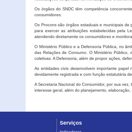
Os órgãos do SNDC têm competência concorrente 
consumidores.
Os Procons são órgãos estaduais e municipais de p
para exercer as atribuições estabelecidas pela L
atendendo diretamente os consumidores e monitora
O Ministério Público e a Defensoria Pública, no â
das Relações de Consumo. O Ministério Público, de
coletivas. A Defensoria, além de propor ações, def
As entidades civis desenvolvem importante papel 
devidamente registrada e com função estatutária d
A Secretaria Nacional do Consumidor, por sua vez,
interesse geral, além do planejamento, elaboração
Serviços
Indicadores