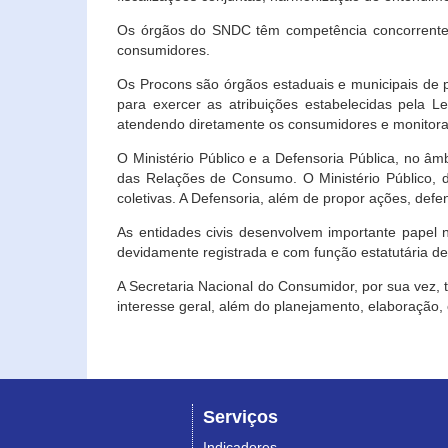
Os órgãos do SNDC têm competência concorrente 
consumidores.
Os Procons são órgãos estaduais e municipais de p
para exercer as atribuições estabelecidas pela L
atendendo diretamente os consumidores e monitora
O Ministério Público e a Defensoria Pública, no â
das Relações de Consumo. O Ministério Público, de
coletivas. A Defensoria, além de propor ações, def
As entidades civis desenvolvem importante papel 
devidamente registrada e com função estatutária d
A Secretaria Nacional do Consumidor, por sua vez,
interesse geral, além do planejamento, elaboração
Serviços
Indicadores