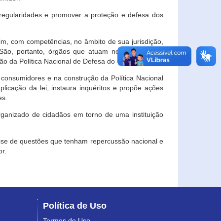
egularidades e promover a proteção e defesa dos
im, com competências, no âmbito de sua jurisdição,
 São, portanto, órgãos que atuam no âmbito local,
o da Política Nacional de Defesa do Consumidor.
 consumidores e na construção da Política Nacional
licação da lei, instaura inquéritos e propõe ações
es.
rganizado de cidadãos em torno de uma instituição
lise de questões que tenham repercussão nacional e
r.
Política de Uso
Termos de Uso