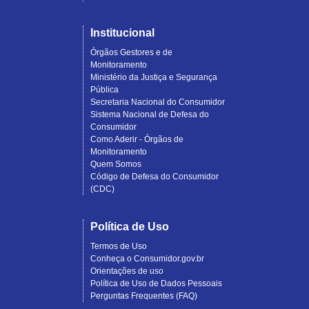
Institucional
Órgãos Gestores e de
Monitoramento
Ministério da Justiça e Segurança
Pública
Secretaria Nacional do Consumidor
Sistema Nacional de Defesa do
Consumidor
Como Aderir - Órgãos de
Monitoramento
Quem Somos
Código de Defesa do Consumidor
(CDC)
Política de Uso
Termos de Uso
Conheça o Consumidor.gov.br
Orientações de uso
Política de Uso de Dados Pessoais
Perguntas Frequentes (FAQ)