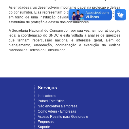
As entidades civis desenvolvem importante papel na proteção e defesa
do consumidor. Elas representam o conjunto organizado de cidadãos
em torno de uma instituição devidamente registrada e com função
estatutária de proteção e defesa dos consumidores.
A Secretaria Nacional do Consumidor, por sua vez, tem por atribuição
legal a coordenação do SNDC e está voltada à análise de questões
que tenham repercussão nacional e interesse geral, além do
planejamento, elaboração, coordenação e execução da Política
Nacional de Defesa do Consumidor.
Serviços
Indicadores
Painel Estatístico
Não encontrei a empresa
Como Aderir - Empresas
Acesso Restrito para Gestores e
Empresas
Suporte