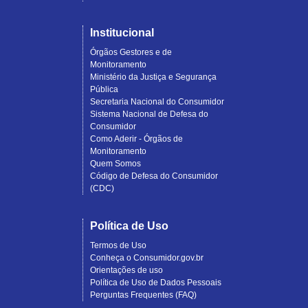
Institucional
Órgãos Gestores e de
Monitoramento
Ministério da Justiça e Segurança
Pública
Secretaria Nacional do Consumidor
Sistema Nacional de Defesa do
Consumidor
Como Aderir - Órgãos de
Monitoramento
Quem Somos
Código de Defesa do Consumidor
(CDC)
Política de Uso
Termos de Uso
Conheça o Consumidor.gov.br
Orientações de uso
Política de Uso de Dados Pessoais
Perguntas Frequentes (FAQ)