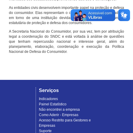
As entidades civis desenvolvem importante papel na proteção e defesa
do consumidor. Elas representam o conjunto organizado de cidadãos
em torno de uma instituição devidamente registrada e com função
estatutária de proteção e defesa dos consumidores.
A Secretaria Nacional do Consumidor, por sua vez, tem por atribuição
legal a coordenação do SNDC e está voltada à análise de questões
que tenham repercussão nacional e interesse geral, além do
planejamento, elaboração, coordenação e execução da Política
Nacional de Defesa do Consumidor.
Serviços
Indicadores
Painel Estatístico
Não encontrei a empresa
Como Aderir - Empresas
Acesso Restrito para Gestores e
Empresas
Suporte