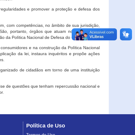
egularidades e promover a proteção e defesa dos
im, com competências, no âmbito de sua jurisdição,
 São, portanto, órgãos que atuam no âmbito local,
o da Política Nacional de Defesa do Consumidor.
 consumidores e na construção da Política Nacional
licação da lei, instaura inquéritos e propõe ações
es.
rganizado de cidadãos em torno de uma instituição
lise de questões que tenham repercussão nacional e
r.
Política de Uso
Termos de Uso