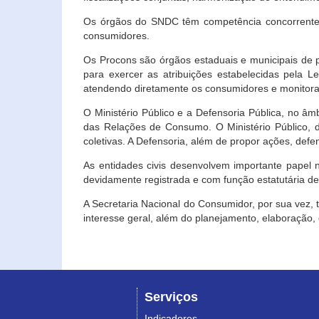
Os órgãos do SNDC têm competência concorrente 
consumidores.
Os Procons são órgãos estaduais e municipais de p
para exercer as atribuições estabelecidas pela L
atendendo diretamente os consumidores e monitora
O Ministério Público e a Defensoria Pública, no â
das Relações de Consumo. O Ministério Público, de
coletivas. A Defensoria, além de propor ações, def
As entidades civis desenvolvem importante papel 
devidamente registrada e com função estatutária d
A Secretaria Nacional do Consumidor, por sua vez,
interesse geral, além do planejamento, elaboração
Serviços
Indicadores