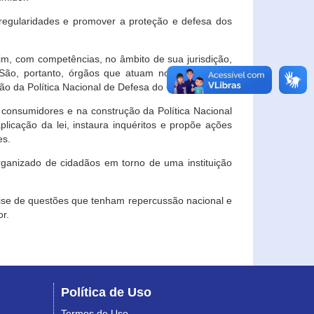
egularidades e promover a proteção e defesa dos
im, com competências, no âmbito de sua jurisdição,
 São, portanto, órgãos que atuam no âmbito local,
o da Política Nacional de Defesa do Consumidor.
 consumidores e na construção da Política Nacional
licação da lei, instaura inquéritos e propõe ações
es.
rganizado de cidadãos em torno de uma instituição
lise de questões que tenham repercussão nacional e
r.
Política de Uso
Termos de Uso