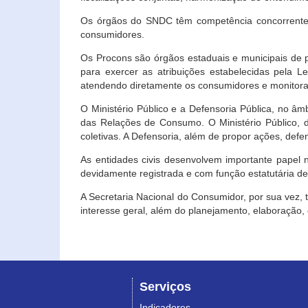
Os órgãos do SNDC têm competência concorrente 
consumidores.
Os Procons são órgãos estaduais e municipais de p
para exercer as atribuições estabelecidas pela L
atendendo diretamente os consumidores e monitora
O Ministério Público e a Defensoria Pública, no â
das Relações de Consumo. O Ministério Público, de
coletivas. A Defensoria, além de propor ações, def
As entidades civis desenvolvem importante papel 
devidamente registrada e com função estatutária d
A Secretaria Nacional do Consumidor, por sua vez,
interesse geral, além do planejamento, elaboração
Serviços
Indicadores