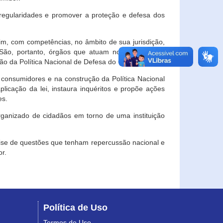
egularidades e promover a proteção e defesa dos
im, com competências, no âmbito de sua jurisdição,
 São, portanto, órgãos que atuam no âmbito local,
o da Política Nacional de Defesa do Consumidor.
 consumidores e na construção da Política Nacional
licação da lei, instaura inquéritos e propõe ações
es.
rganizado de cidadãos em torno de uma instituição
lise de questões que tenham repercussão nacional e
r.
Política de Uso
Termos de Uso