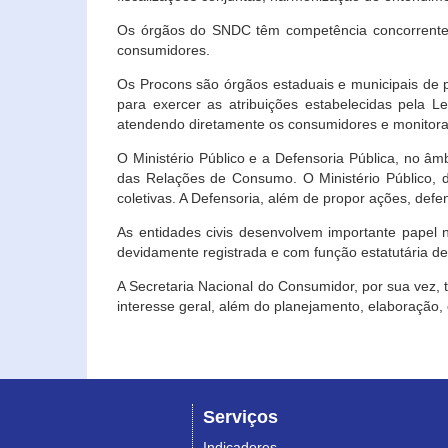
Os órgãos do SNDC têm competência concorrente 
consumidores.
Os Procons são órgãos estaduais e municipais de p
para exercer as atribuições estabelecidas pela L
atendendo diretamente os consumidores e monitora
O Ministério Público e a Defensoria Pública, no â
das Relações de Consumo. O Ministério Público, de
coletivas. A Defensoria, além de propor ações, def
As entidades civis desenvolvem importante papel 
devidamente registrada e com função estatutária d
A Secretaria Nacional do Consumidor, por sua vez,
interesse geral, além do planejamento, elaboração
Serviços
Indicadores