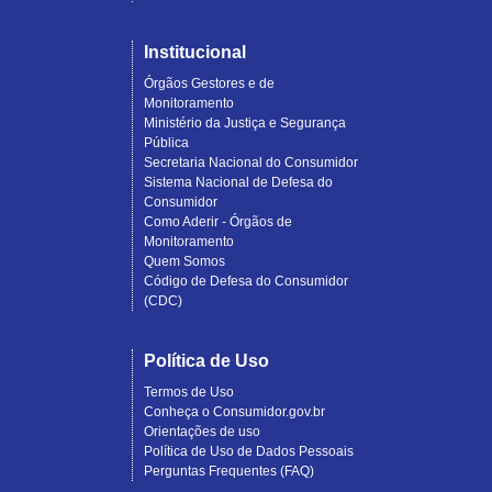
Institucional
Órgãos Gestores e de
Monitoramento
Ministério da Justiça e Segurança
Pública
Secretaria Nacional do Consumidor
Sistema Nacional de Defesa do
Consumidor
Como Aderir - Órgãos de
Monitoramento
Quem Somos
Código de Defesa do Consumidor
(CDC)
Política de Uso
Termos de Uso
Conheça o Consumidor.gov.br
Orientações de uso
Política de Uso de Dados Pessoais
Perguntas Frequentes (FAQ)