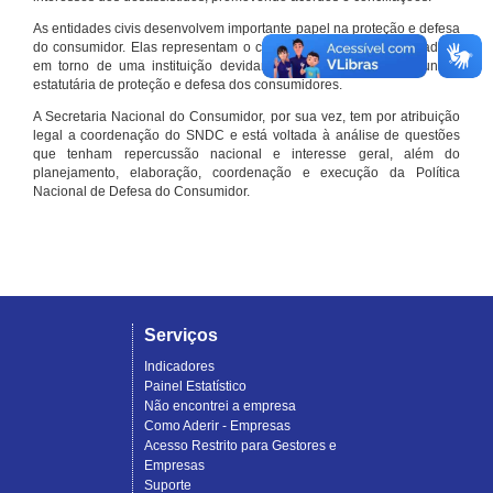
As entidades civis desenvolvem importante papel na proteção e defesa
do consumidor. Elas representam o conjunto organizado de cidadãos
em torno de uma instituição devidamente registrada e com função
estatutária de proteção e defesa dos consumidores.
A Secretaria Nacional do Consumidor, por sua vez, tem por atribuição
legal a coordenação do SNDC e está voltada à análise de questões
que tenham repercussão nacional e interesse geral, além do
planejamento, elaboração, coordenação e execução da Política
Nacional de Defesa do Consumidor.
Serviços
Indicadores
Painel Estatístico
Não encontrei a empresa
Como Aderir - Empresas
Acesso Restrito para Gestores e
Empresas
Suporte