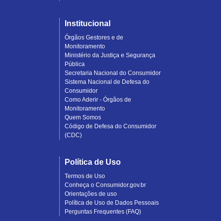
Institucional
Órgãos Gestores e de
Monitoramento
Ministério da Justiça e Segurança
Pública
Secretaria Nacional do Consumidor
Sistema Nacional de Defesa do
Consumidor
Como Aderir - Órgãos de
Monitoramento
Quem Somos
Código de Defesa do Consumidor
(CDC)
Política de Uso
Termos de Uso
Conheça o Consumidor.gov.br
Orientações de uso
Política de Uso de Dados Pessoais
Perguntas Frequentes (FAQ)