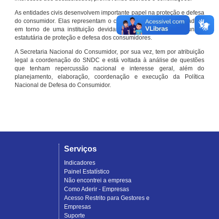
As entidades civis desenvolvem importante papel na proteção e defesa
do consumidor. Elas representam o conjunto organizado de cidadãos
em torno de uma instituição devidamente registrada e com função
estatutária de proteção e defesa dos consumidores.
A Secretaria Nacional do Consumidor, por sua vez, tem por atribuição
legal a coordenação do SNDC e está voltada à análise de questões
que tenham repercussão nacional e interesse geral, além do
planejamento, elaboração, coordenação e execução da Política
Nacional de Defesa do Consumidor.
Serviços
Indicadores
Painel Estatístico
Não encontrei a empresa
Como Aderir - Empresas
Acesso Restrito para Gestores e
Empresas
Suporte