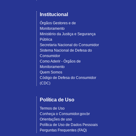
Institucional
Órgãos Gestores e de
Monitoramento
Ministério da Justiça e Segurança
Pública
Secretaria Nacional do Consumidor
Sistema Nacional de Defesa do
Consumidor
Como Aderir - Órgãos de
Monitoramento
Quem Somos
Código de Defesa do Consumidor
(CDC)
Política de Uso
Termos de Uso
Conheça o Consumidor.gov.br
Orientações de uso
Política de Uso de Dados Pessoais
Perguntas Frequentes (FAQ)