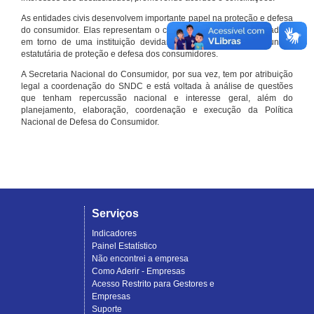
As entidades civis desenvolvem importante papel na proteção e defesa
do consumidor. Elas representam o conjunto organizado de cidadãos
em torno de uma instituição devidamente registrada e com função
estatutária de proteção e defesa dos consumidores.
A Secretaria Nacional do Consumidor, por sua vez, tem por atribuição
legal a coordenação do SNDC e está voltada à análise de questões
que tenham repercussão nacional e interesse geral, além do
planejamento, elaboração, coordenação e execução da Política
Nacional de Defesa do Consumidor.
Serviços
Indicadores
Painel Estatístico
Não encontrei a empresa
Como Aderir - Empresas
Acesso Restrito para Gestores e
Empresas
Suporte