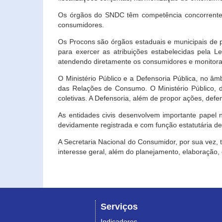
Os órgãos do SNDC têm competência concorrente 
consumidores.
Os Procons são órgãos estaduais e municipais de p
para exercer as atribuições estabelecidas pela L
atendendo diretamente os consumidores e monitora
O Ministério Público e a Defensoria Pública, no â
das Relações de Consumo. O Ministério Público, de
coletivas. A Defensoria, além de propor ações, def
As entidades civis desenvolvem importante papel 
devidamente registrada e com função estatutária d
A Secretaria Nacional do Consumidor, por sua vez,
interesse geral, além do planejamento, elaboração
Serviços
Indicadores