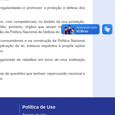
egularidades e promover a proteção e defesa dos
im, com competências, no âmbito de sua jurisdição,
 São, portanto, órgãos que atuam no âmbito local,
o da Política Nacional de Defesa do Consumidor.
 consumidores e na construção da Política Nacional
licação da lei, instaura inquéritos e propõe ações
es.
rganizado de cidadãos em torno de uma instituição
lise de questões que tenham repercussão nacional e
r.
Política de Uso
Termos de Uso