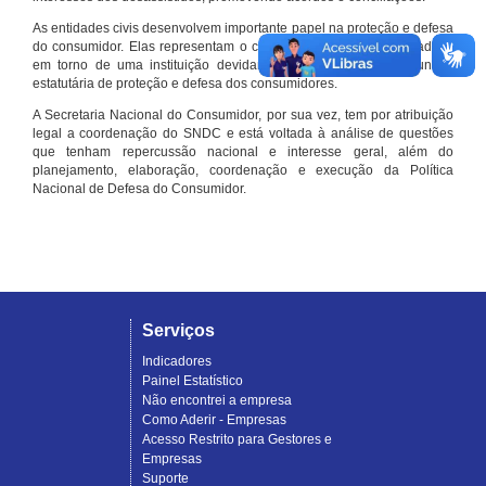
As entidades civis desenvolvem importante papel na proteção e defesa
do consumidor. Elas representam o conjunto organizado de cidadãos
em torno de uma instituição devidamente registrada e com função
estatutária de proteção e defesa dos consumidores.
A Secretaria Nacional do Consumidor, por sua vez, tem por atribuição
legal a coordenação do SNDC e está voltada à análise de questões
que tenham repercussão nacional e interesse geral, além do
planejamento, elaboração, coordenação e execução da Política
Nacional de Defesa do Consumidor.
Serviços
Indicadores
Painel Estatístico
Não encontrei a empresa
Como Aderir - Empresas
Acesso Restrito para Gestores e
Empresas
Suporte