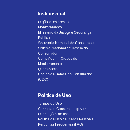
Institucional
Órgãos Gestores e de
Monitoramento
Ministério da Justiça e Segurança
Pública
Secretaria Nacional do Consumidor
Sistema Nacional de Defesa do
Consumidor
Como Aderir - Órgãos de
Monitoramento
Quem Somos
Código de Defesa do Consumidor
(CDC)
Política de Uso
Termos de Uso
Conheça o Consumidor.gov.br
Orientações de uso
Política de Uso de Dados Pessoais
Perguntas Frequentes (FAQ)